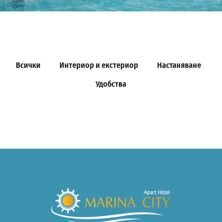
Всички
Интериор и екстериор
Настаняване
Удобства